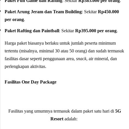
Paket Fun Game dan Rafting
: Sekitar
Rp385.000 per orang
.
Paket Arung Jeram dan Team Building
: Sekitar
Rp450.000
per orang
.
Paket Rafting dan Paintball
: Sekitar
Rp395.000 per orang
.
Harga paket biasanya berlaku untuk jumlah peserta minimum
tertentu (misalnya, minimal 30 atau 50 orang) dan sudah termasuk
fasilitas dasar seperti penggunaan area,
snack
, air mineral, dan
perlengkapan aktivitas.
Fasilitas One Day Package
Fasilitas yang umumnya termasuk dalam paket satu hari di
5G
Resort
adalah: