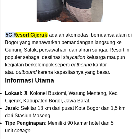
5G Resort Cijeruk
adalah akomodasi bernuansa alam di
Bogor yang menawarkan pemandangan langsung ke
Gunung Salak, persawahan, dan aliran sungai. Resort ini
populer sebagai destinasi
staycation
keluarga maupun
kegiatan berkelompok seperti
gathering
kantor
atau
outbound
karena kapasitasnya yang besar.
Informasi Utama
Lokasi:
Jl. Kolonel Bustomi, Warung Menteng, Kec.
Cijeruk, Kabupaten Bogor, Jawa Barat.
Jarak:
Sekitar 13 km dari pusat Kota Bogor dan 1,5 km
dari Stasiun Maseng.
Tipe Penginapan:
Memiliki 90 kamar hotel dan 5
unit
cottage
.