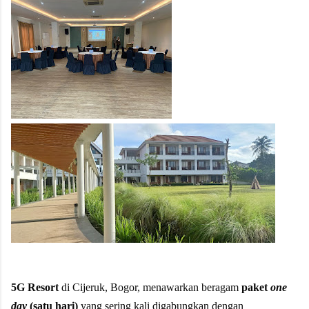
5G Resort
di Cijeruk, Bogor, menawarkan beragam
paket
one
day
(satu hari)
yang sering kali digabungkan dengan