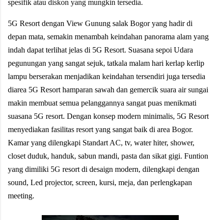
spesifik atau diskon yang mungkin tersedia.
5G Resort dengan View Gunung salak Bogor yang hadir di
depan mata, semakin menambah keindahan panorama alam yang
indah dapat terlihat jelas di 5G Resort. Suasana sepoi Udara
pegunungan yang sangat sejuk, tatkala malam hari kerlap kerlip
lampu berserakan menjadikan keindahan tersendiri juga tersedia
diarea 5G Resort hamparan sawah dan gemercik suara air sungai
makin membuat semua pelanggannya sangat puas menikmati
suasana 5G resort. Dengan konsep modern minimalis, 5G Resort
menyediakan fasilitas resort yang sangat baik di area Bogor.
Kamar yang dilengkapi Standart AC, tv, water hiter, shower,
closet duduk, handuk, sabun mandi, pasta dan sikat gigi. Funtion
yang dimiliki 5G resort di desaign modern, dilengkapi dengan
sound, Led projector, screen, kursi, meja, dan perlengkapan
meeting.