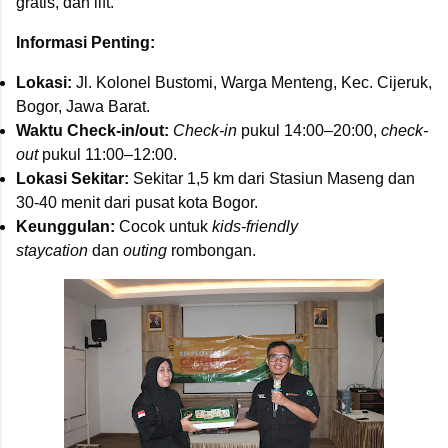
gratis, dan lift.
Informasi Penting:
Lokasi:
Jl. Kolonel Bustomi, Warga Menteng, Kec. Cijeruk,
Bogor, Jawa Barat.
Waktu Check-in/out:
Check-in
pukul 14:00–20:00,
check-
out
pukul 11:00–12:00.
Lokasi Sekitar:
Sekitar 1,5 km dari Stasiun Maseng dan
30-40 menit dari pusat kota Bogor.
Keunggulan:
Cocok untuk
kids-friendly
staycation
dan
outing
rombongan.