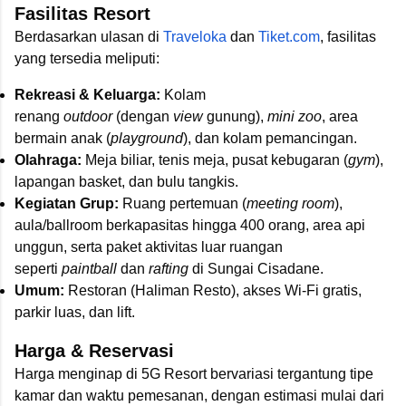
Fasilitas Resort
Berdasarkan ulasan di
Traveloka
dan
Tiket.com
, fasilitas
yang tersedia meliputi:
Rekreasi & Keluarga:
Kolam
renang
outdoor
(dengan
view
gunung),
mini zoo
, area
bermain anak (
playground
), dan kolam pemancingan.
Olahraga:
Meja biliar, tenis meja, pusat kebugaran (
gym
),
lapangan basket, dan bulu tangkis.
Kegiatan Grup:
Ruang pertemuan (
meeting room
),
aula/ballroom berkapasitas hingga 400 orang, area api
unggun, serta paket aktivitas luar ruangan
seperti
paintball
dan
rafting
di Sungai Cisadane.
Umum:
Restoran (Haliman Resto), akses Wi-Fi gratis,
parkir luas, dan lift.
Harga & Reservasi
Harga menginap di 5G Resort bervariasi tergantung tipe
kamar dan waktu pemesanan, dengan estimasi mulai dari