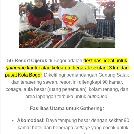
5G Resort Cijeruk
di Bogor adalah
destinasi ideal untuk
gathering
kantor atau keluarga, berjarak sekitar 13 km dari
pusat Kota Bogor
. Dikelilingi pemandangan Gunung Salak
dan terasering sawah, resort ini dilengkapi 90 kamar,
cottage
, aula besar (ruang pertemuan), kolam renang, dan
area lapangan terbuka untuk
outbound
.
Fasilitas Utama untuk Gathering:
Akomodasi:
Daya tampung besar dengan sekitar 90
kamar hotel dan beberapa
cottage
yang cocok untuk