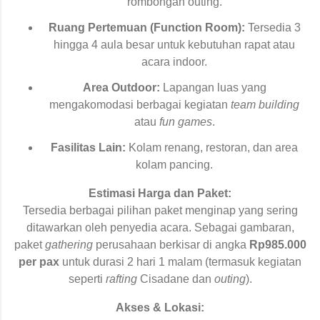
rombongan outing.
Ruang Pertemuan (Function Room):
Tersedia 3
hingga 4 aula besar untuk kebutuhan rapat atau
acara indoor.
Area Outdoor:
Lapangan luas yang
mengakomodasi berbagai kegiatan
team building
atau
fun games
.
Fasilitas Lain:
Kolam renang, restoran, dan area
kolam pancing.
Estimasi Harga dan Paket:
Tersedia berbagai pilihan paket menginap yang sering
ditawarkan oleh penyedia acara. Sebagai gambaran,
paket
gathering
perusahaan berkisar di angka
Rp985.000
per pax
untuk durasi 2 hari 1 malam (termasuk kegiatan
seperti
rafting
Cisadane dan
outing
).
Akses & Lokasi: