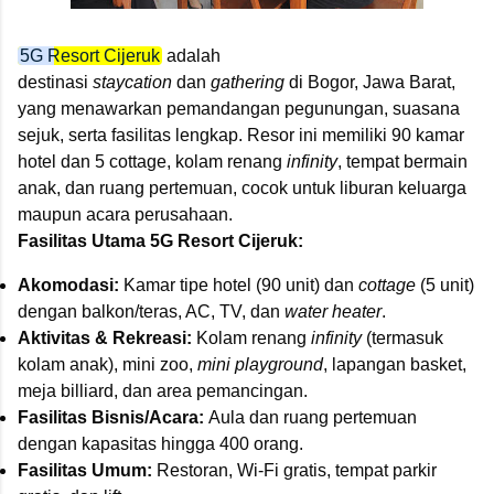
5G Resort Cijeruk
adalah
destinasi
staycation
dan
gathering
di Bogor, Jawa Barat,
yang menawarkan pemandangan pegunungan, suasana
sejuk, serta fasilitas lengkap. Resor ini memiliki 90 kamar
hotel dan 5 cottage, kolam renang
infinity
, tempat bermain
anak, dan ruang pertemuan, cocok untuk liburan keluarga
maupun acara perusahaan.
Fasilitas Utama 5G Resort Cijeruk:
Akomodasi:
Kamar tipe hotel (90 unit) dan
cottage
(5 unit)
dengan balkon/teras, AC, TV, dan
water heater
.
Aktivitas & Rekreasi:
Kolam renang
infinity
(termasuk
kolam anak), mini zoo,
mini playground
, lapangan basket,
meja billiard, dan area pemancingan.
Fasilitas Bisnis/Acara:
Aula dan ruang pertemuan
dengan kapasitas hingga 400 orang.
Fasilitas Umum:
Restoran, Wi-Fi gratis, tempat parkir