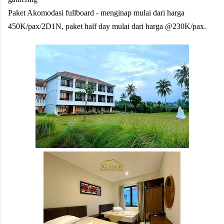
Paket Akomodasi fullboard - menginap mulai dari harga
450K/pax/2D1N, paket half day mulai dari harga @230K/pax.