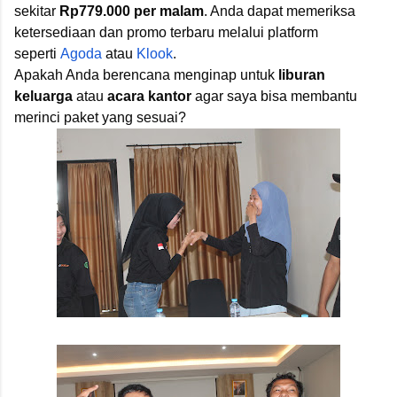
sekitar
Rp779.000 per malam
. Anda dapat memeriksa
ketersediaan dan promo terbaru melalui platform
seperti
Agoda
atau
Klook
.
Apakah Anda berencana menginap untuk
liburan
keluarga
atau
acara kantor
agar saya bisa membantu
merinci paket yang sesuai?