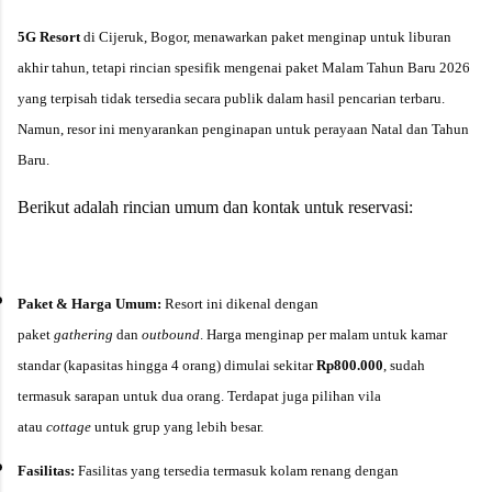
5G Resort
di Cijeruk, Bogor, menawarkan paket menginap untuk liburan
akhir tahun, tetapi rincian spesifik mengenai paket Malam Tahun Baru 2026
yang terpisah tidak tersedia secara publik dalam hasil pencarian terbaru.
Namun, resor ini menyarankan penginapan untuk perayaan Natal dan Tahun
Baru.
Berikut adalah rincian umum dan kontak untuk reservasi:
Paket & Harga Umum:
Resort ini dikenal dengan
paket
gathering
dan
outbound
. Harga menginap per malam untuk kamar
standar (kapasitas hingga 4 orang) dimulai sekitar
Rp800.000
, sudah
termasuk sarapan untuk dua orang. Terdapat juga pilihan vila
atau
cottage
untuk grup yang lebih besar.
Fasilitas:
Fasilitas yang tersedia termasuk kolam renang dengan